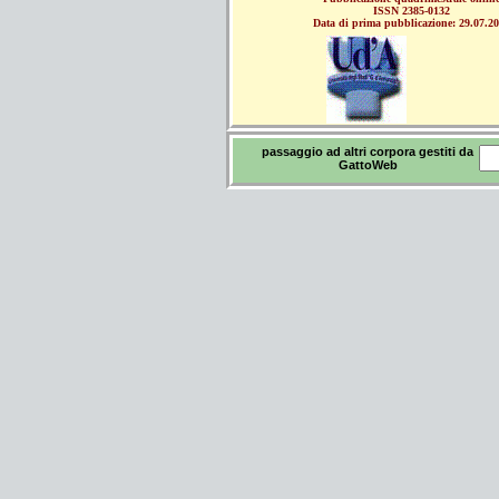
ISSN 2385-0132
Data di prima pubblicazione: 29.07.2
passaggio ad altri corpora gestiti da
GattoWeb