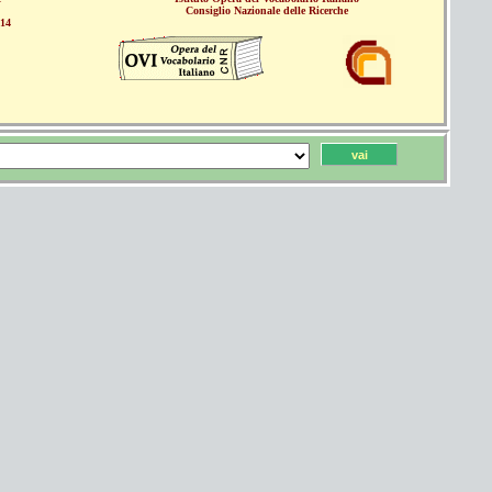
Consiglio Nazionale delle Ricerche
014